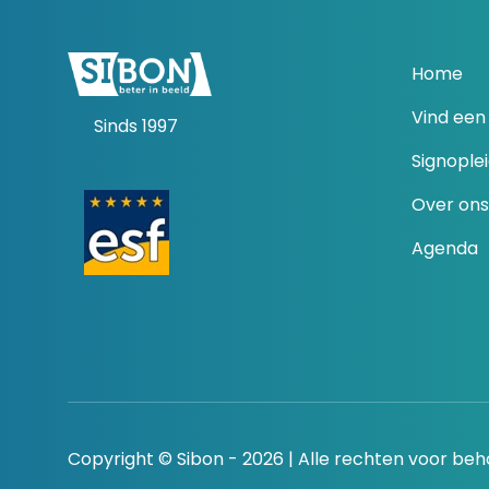
Home
Vind een 
Sinds 1997
Signople
Over ons
Agenda
Copyright © Sibon - 2026 | Alle rechten voor be