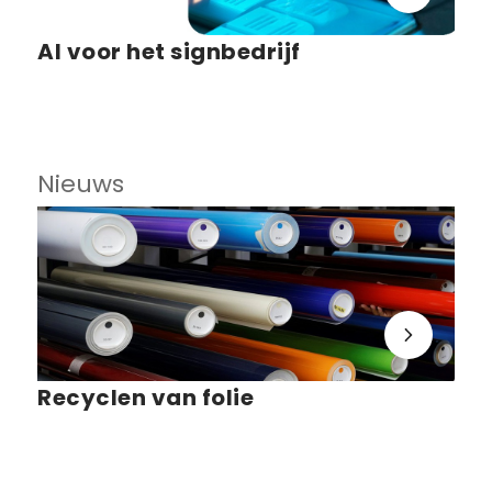
AI voor het signbedrijf
Nieuws
Recyclen van folie