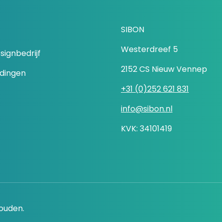
SIBON
Westerdreef 5
signbedrijf
2152 CS Nieuw Vennep
idingen
+31 (0)252 621 831
info@sibon.nl
KVK: 34101419
houden.