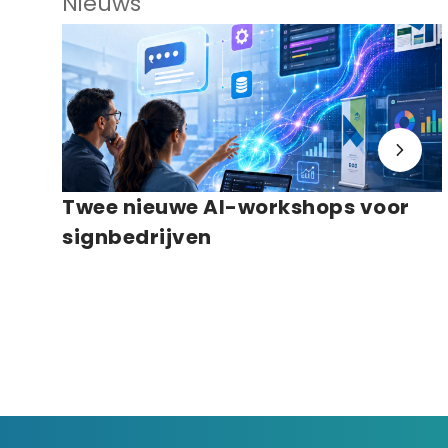
Nieuws
Twee nieuwe AI-workshops voor
signbedrijven