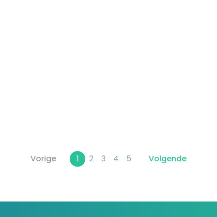
Vorige
1
2
3
4
5
Volgende