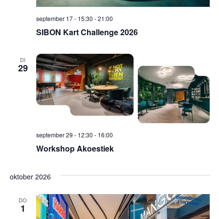
september 17 - 15:30
-
21:00
SIBON Kart Challenge 2026
DI
29
september 29 - 12:30
-
16:00
Workshop Akoestiek
oktober 2026
DO
1