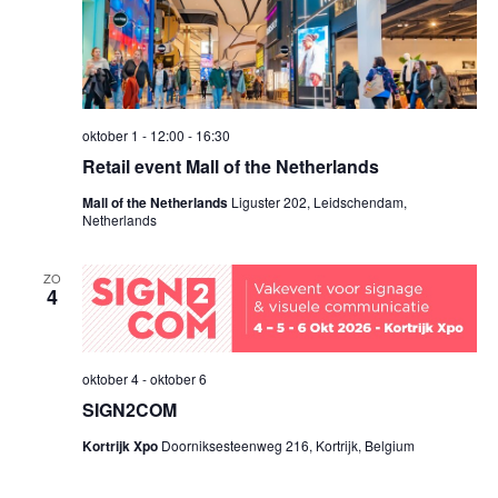
oktober 1 - 12:00
-
16:30
Retail event Mall of the Netherlands
Mall of the Netherlands
Liguster 202, Leidschendam,
Netherlands
ZO
4
oktober 4
-
oktober 6
SIGN2COM
Kortrijk Xpo
Doorniksesteenweg 216, Kortrijk, Belgium