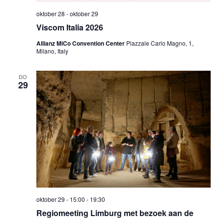
oktober 28
-
oktober 29
Viscom Italia 2026
Allianz MiCo Convention Center
Piazzale Carlo Magno, 1,
Milano, Italy
DO
29
oktober 29 - 15:00
-
19:30
Regiomeeting Limburg met bezoek aan de