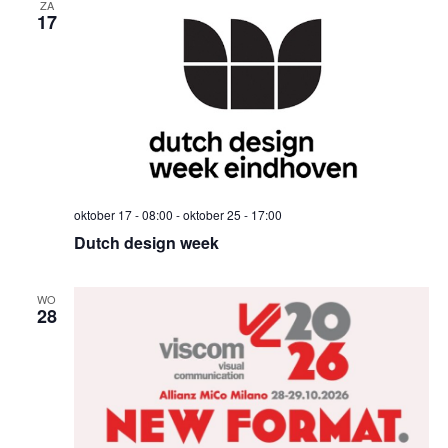
ZA
17
oktober 17 - 08:00
-
oktober 25 - 17:00
Dutch design week
WO
28