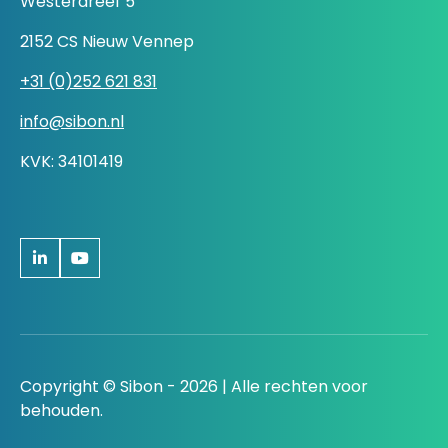
Westerdreef 5
2152 CS Nieuw Vennep
+31 (0)252 621 831
info@sibon.nl
KVK: 34101419
Copyright © Sibon - 2026 | Alle rechten voor
behouden.