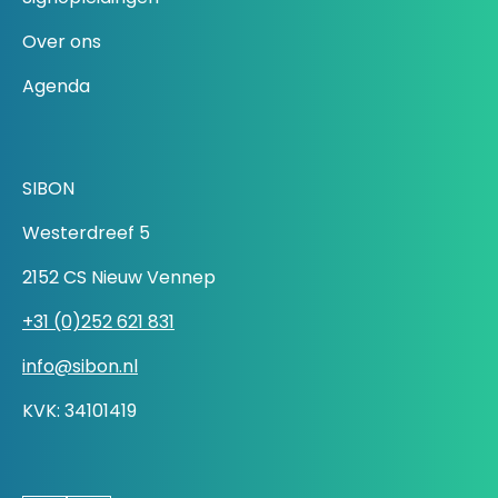
Over ons
Agenda
SIBON
Westerdreef 5
2152 CS Nieuw Vennep
+31 (0)252 621 831
info@sibon.nl
KVK: 34101419