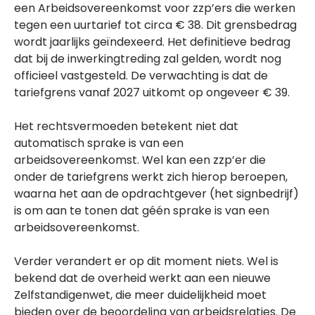
een Arbeidsovereenkomst voor zzp’ers die werken
tegen een uurtarief tot circa € 38. Dit grensbedrag
wordt jaarlijks geïndexeerd. Het definitieve bedrag
dat bij de inwerkingtreding zal gelden, wordt nog
officieel vastgesteld. De verwachting is dat de
tariefgrens vanaf 2027 uitkomt op ongeveer € 39.
Het rechtsvermoeden betekent niet dat
automatisch sprake is van een
arbeidsovereenkomst. Wel kan een zzp’er die
onder de tariefgrens werkt zich hierop beroepen,
waarna het aan de opdrachtgever (het signbedrijf)
is om aan te tonen dat géén sprake is van een
arbeidsovereenkomst.
Verder verandert er op dit moment niets. Wel is
bekend dat de overheid werkt aan een nieuwe
Zelfstandigenwet, die meer duidelijkheid moet
bieden over de beoordeling van arbeidsrelaties. De