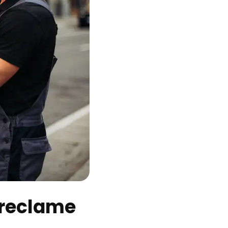
oreclame