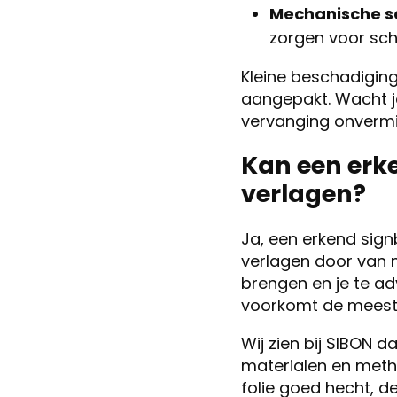
Mechanische s
zorgen voor sche
Kleine beschadiging
aangepakt. Wacht je
vervanging onvermij
Kan een erk
verlagen?
Ja, een erkend sig
verlagen door van m
brengen en je te ad
voorkomt de meest 
Wij zien bij SIBON 
materialen en meth
folie goed hecht, de