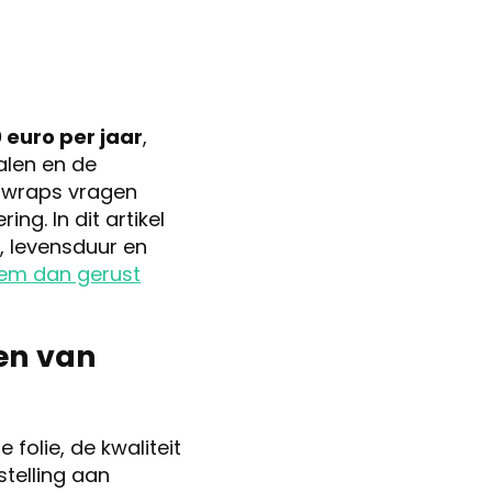
 euro per jaar
,
alen en de
e wraps vragen
ng. In dit artikel
 levensduur en
em dan gerust
en van
olie, de kwaliteit
stelling aan