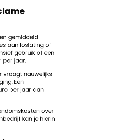
eclame
ten gemiddeld
es aan loslating of
nsief gebruik of een
 per jaar.
r vraagt nauwelijks
ging. Een
uro per jaar aan
igendomskosten over
bedrijf kan je hierin