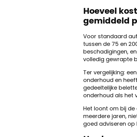
Hoeveel kos
gemiddeld p
Voor standaard aut
tussen de 75 en 200 
beschadigingen, en 
volledig gewrapte b
Ter vergelijking: e
onderhoud en heeft v
gedeeltelijke belett
onderhoud als het v
Het loont om bij d
meerdere jaren, niet
goed adviseren op b