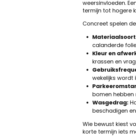
weersinvloeden. Ee
termijn tot hogere k
Concreet spelen de
Materiaalsoort
calanderde foli
Kleur en afwer
krassen en vrag
Gebruiksfreque
wekelijks wordt 
Parkeeromsta
bomen hebben m
Wasgedrag:
Ho
beschadigen en 
Wie bewust kiest vo
korte termijn iets 