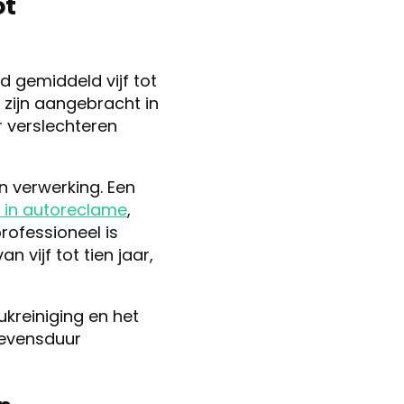
ot
 gemiddeld vijf tot
 zijn aangebracht in
 verslechteren
 verwerking. Een
t in autoreclame
,
rofessioneel is
 vijf tot tien jaar,
kreiniging en het
levensduur