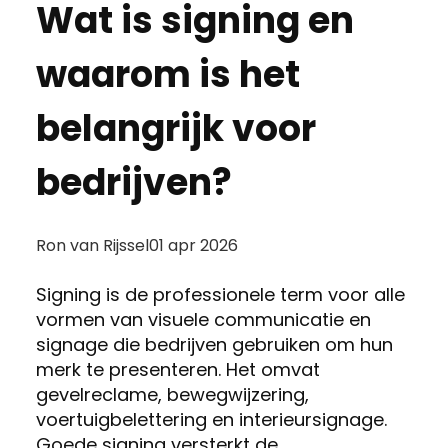
Wat is signing en
waarom is het
belangrijk voor
bedrijven?
Posted
Ron van Rijssel
01 apr 2026
by:
Signing is de professionele term voor alle
vormen van visuele communicatie en
signage die bedrijven gebruiken om hun
merk te presenteren. Het omvat
gevelreclame, bewegwijzering,
voertuigbelettering en interieursignage.
Goede signing versterkt de