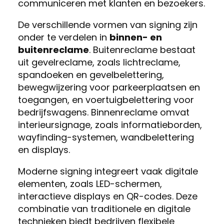
communiceren met klanten en bezoekers.
De verschillende vormen van signing zijn
onder te verdelen in
binnen- en
buitenreclame
. Buitenreclame bestaat
uit gevelreclame, zoals lichtreclame,
spandoeken en gevelbelettering,
bewegwijzering voor parkeerplaatsen en
toegangen, en voertuigbelettering voor
bedrijfswagens. Binnenreclame omvat
interieursignage, zoals informatieborden,
wayfinding-systemen, wandbelettering
en displays.
Moderne signing integreert vaak digitale
elementen, zoals LED-schermen,
interactieve displays en QR-codes. Deze
combinatie van traditionele en digitale
technieken biedt bedrijven flexibele