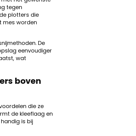
ng tegen
e plotters die
et mes worden
 snijmethoden. De
 opslag eenvoudiger
aatst, wat
kers boven
voordelen die ze
rmt de kleeflaag en
handig is bij