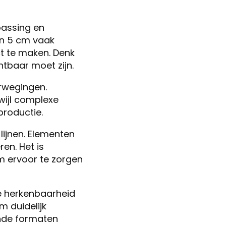
passing en
en 5 cm vaak
t te maken. Denk
tbaar moet zijn.
erwegingen.
rwijl complexe
productie.
lijnen. Elementen
en. Het is
 ervoor te zorgen
e herkenbaarheid
m duidelijk
ende formaten