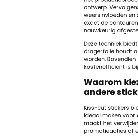
ontwerp. Vervolgen
weersinvloeden en s
exact de contouren
nauwkeurig afgestel
Deze techniek biedt
dragerfolie houdt a
worden. Bovendien 
kostenefficiënt is b
Waarom kieze
andere stic
Kiss-cut stickers b
ideaal maken voor 
maakt het verwijder
promotieacties of 