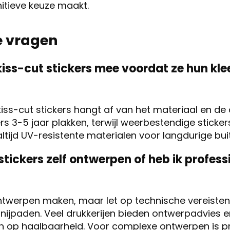
nitieve keuze maakt.
e vragen
iss-cut stickers mee voordat ze hun kle
iss-cut stickers hangt af van het materiaal en d
ers 3-5 jaar plakken, terwijl weerbestendige sticker
tijd UV-resistente materialen voor langdurige bu
stickers zelf ontwerpen of heb ik profess
ontwerpen maken, maar let op technische vereiste
snijpaden. Veel drukkerijen bieden ontwerpadvies e
n op haalbaarheid. Voor complexe ontwerpen is pr