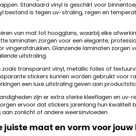
appen. Standaard vinyl is geschikt voor binnentoep
l bestand is tegen uv-straling, regen en tempera
iëren van mat tot hoogglans, waarbij elke afwerki
atte laminaten zorgen voor een elegante, professio
or vingerafdrukken. Glanzende laminaten zorgen v
lende uitstraling.
zoals transparant vinyl, metallic folies of textuurv
nsparante stickers kunnen worden gebruikt voor 
erkingen een luxe uitstraling geven aan productstic
digheden zijn er extra sterke kleeflagen en uv-re
orgen ervoor dat stickers jarenlang hun kwaliteit b
ng aan zonlicht of andere weersinvloeden.
de juiste maat en vorm voor jouw