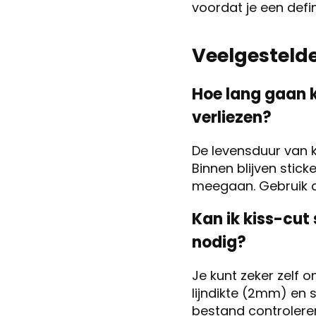
voordat je een defi
Veelgesteld
Hoe lang gaan k
verliezen?
De levensduur van k
Binnen blijven stick
meegaan. Gebruik al
Kan ik kiss-cut 
nodig?
Je kunt zeker zelf 
lijndikte (2mm) en 
bestand controlere