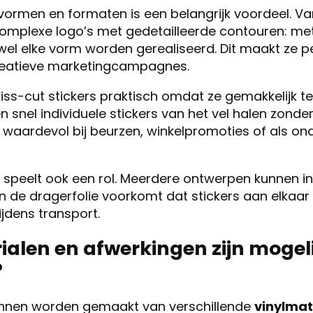
n vormen en formaten is een belangrijk voordeel. 
complexe logo’s met gedetailleerde contouren: met
jwel elke vorm worden gerealiseerd. Dit maakt ze p
creatieve marketingcampagnes.
kiss-cut stickers praktisch omdat ze gemakkelijk te 
snel individuele stickers van het vel halen zond
al waardevol bij beurzen, winkelpromoties of als on
e speelt ook een rol. Meerdere ontwerpen kunnen i
 de dragerfolie voorkomt dat stickers aan elkaar 
jdens transport.
alen en afwerkingen zijn mogelij
?
kunnen worden gemaakt van verschillende
vinylmat