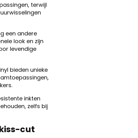
assingen, terwijl
tuurwisselingen
ng een andere
nele look en zijn
oor levendige
inyl bieden unieke
raamtoepassingen,
kers.
sistente inkten
ehouden, zelfs bij
 kiss-cut