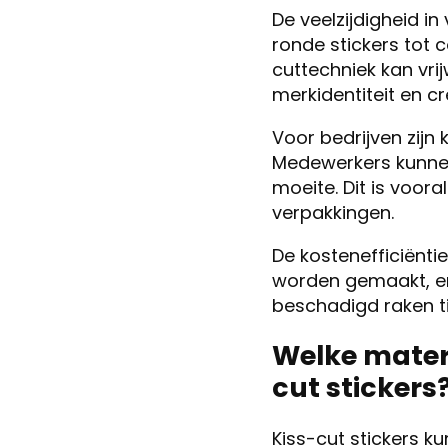
De veelzijdigheid i
ronde stickers tot 
cuttechniek kan vri
merkidentiteit en 
Voor bedrijven zijn 
Medewerkers kunnen 
moeite. Dit is voor
verpakkingen.
De kostenefficiënti
worden gemaakt, en
beschadigd raken ti
Welke materi
cut stickers
Kiss-cut stickers 