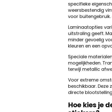
specifieke eigensch
weersbestendig viny
voor buitengebruik.
Laminaatopties var
uitstraling geeft. M
minder gevoelig vo
kleuren en een opval
Speciale materialen 
mogelijkheden. Tra
terwijl metallic afw
Voor extreme omstan
beschikbaar. Deze z
directe blootstelli
Hoe kies je 