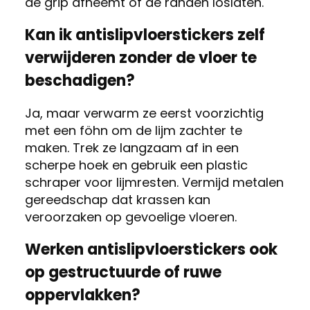
de grip afneemt of de randen loslaten.
Kan ik antislipvloerstickers zelf
verwijderen zonder de vloer te
beschadigen?
Ja, maar verwarm ze eerst voorzichtig
met een föhn om de lijm zachter te
maken. Trek ze langzaam af in een
scherpe hoek en gebruik een plastic
schraper voor lijmresten. Vermijd metalen
gereedschap dat krassen kan
veroorzaken op gevoelige vloeren.
Werken antislipvloerstickers ook
op gestructuurde of ruwe
oppervlakken?