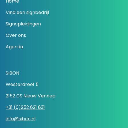
Home
Vind een signbedrijf
Signopleidingen
Over ons
Agenda
SIBON
Westerdreef 5
2152 CS Nieuw Vennep
+31 (0)252 621 831
info@sibon.nl