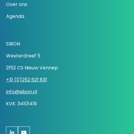
Over ons
Agenda
SIBON
Westerdreef 5
2152 CS Nieuw Vennep
+31 (0)252 621 831
info@sibon.nl
KVK: 34101419