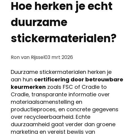
Hoe herken je echt
duurzame
stickermaterialen?
Posted
Ron van Rijssel
03 mrt 2026
by:
Duurzame stickermaterialen herken je
aan hun
certificering door betrouwbare
keurmerken
zoals FSC of Cradle to
Cradle, transparante informatie over
materiaalsamenstelling en
productieproces, en concrete gegevens
over recycleerbaarheid. Echte
duurzaamheid gaat verder dan groene
marketing en vereist bewijs van