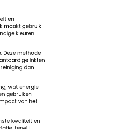
eit en
iek maakt gebruik
ndige kleuren
es. Deze methode
lantaardige inkten
reiniging dan
ng, wat energie
en gebruiken
-impact van het
ste kwaliteit en
atie, terwijl