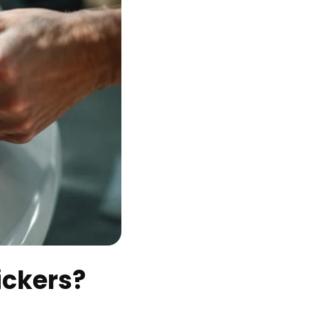
ickers?