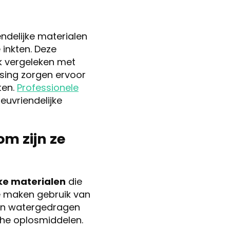
ndelijke materialen
 inkten. Deze
jk vergeleken met
assing zorgen ervoor
ten.
Professionele
euvriendelijke
m zijn ze
jke materialen
die
 Ze maken gebruik van
 en watergedragen
che oplosmiddelen.