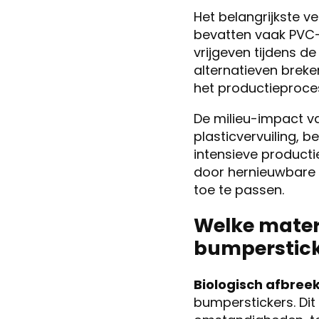
Het belangrijkste ve
bevatten vaak PVC-
vrijgeven tijdens d
alternatieven breken
het productieproce
De milieu-impact van
plasticvervuiling, 
intensieve product
door hernieuwbare 
toe te passen.
Welke materi
bumperstick
Biologisch afbreek
bumperstickers. Dit