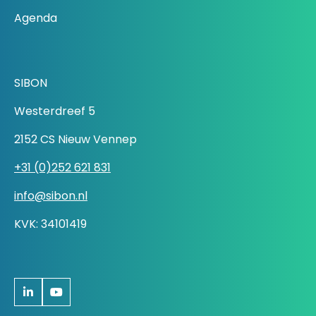
Agenda
SIBON
Westerdreef 5
2152 CS Nieuw Vennep
+31 (0)252 621 831
info@sibon.nl
KVK: 34101419