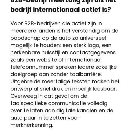
B2B-bedrijf meertalig zijn als het
bedrijf internationaal actief is?
Voor B2B-bedrijven die actief zijn in
meerdere landen is het verstandig om de
boodschap op de auto zo universeel
mogelijk te houden: een sterk logo, een
herkenbare huisstijl en contactgegevens
zoals een website of internationaal
telefoonnummer spreken iedere zakelijke
doelgroep aan zonder taalbarrière.
Uitgebreide meertalige teksten maken het
ontwerp al snel druk en moeilijk leesbaar.
Overweeg in dat geval om de
taalspecifieke communicatie volledig
over te laten aan digitale kanalen en de
auto puur in te zetten voor
merkherkenning.