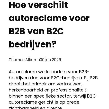
Hoe verschilt
autoreclame voor
B2B van B2C
bedrijven?
Posted
Thomas Alkema
30 jun 2026
by:
Autoreclame werkt anders voor B2B-
bedrijven dan voor B2C-bedrijven. Bij B2B
draait het primair om vertrouwen,
herkenbaarheid en professionaliteit
binnen een specifieke sector, terwijl B2C-
autoreclame gericht is op brede
zichtbaarheid en directe