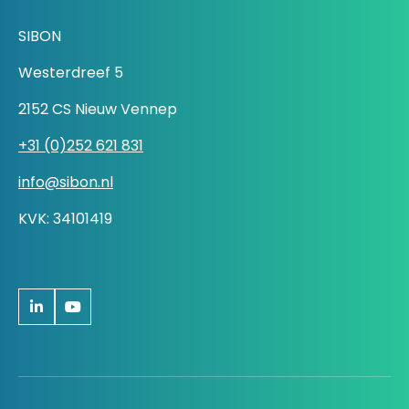
SIBON
Westerdreef 5
2152 CS Nieuw Vennep
+31 (0)252 621 831
info@sibon.nl
KVK: 34101419