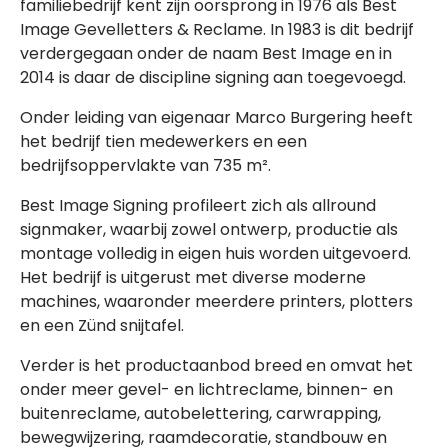
familiebedrijf kent zijn oorsprong in 1976 als Best
Image Gevelletters & Reclame. In 1983 is dit bedrijf
verdergegaan onder de naam Best Image en in
2014 is daar de discipline signing aan toegevoegd.
Onder leiding van eigenaar Marco Burgering heeft
het bedrijf tien medewerkers en een
bedrijfsoppervlakte van 735 m².
Best Image Signing profileert zich als allround
signmaker, waarbij zowel ontwerp, productie als
montage volledig in eigen huis worden uitgevoerd.
Het bedrijf is uitgerust met diverse moderne
machines, waaronder meerdere printers, plotters
en een Zünd snijtafel.
Verder is het productaanbod breed en omvat het
onder meer gevel- en lichtreclame, binnen- en
buitenreclame, autobelettering, carwrapping,
bewegwijzering, raamdecoratie, standbouw en