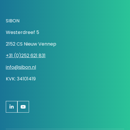
SIBON
Westerdreef 5
2152 CS Nieuw Vennep
+31 (0)252 621 831
info@sibon.nl
KVK: 34101419