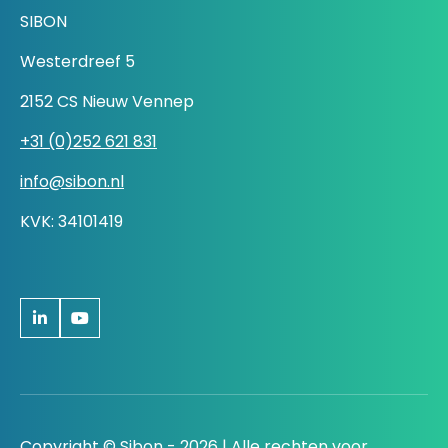
SIBON
Westerdreef 5
2152 CS Nieuw Vennep
+31 (0)252 621 831
info@sibon.nl
KVK: 34101419
Copyright © Sibon - 2026 | Alle rechten voor