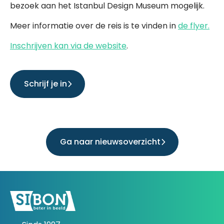
bezoek aan het Istanbul Design Museum mogelijk.
Meer informatie over de reis is te vinden in
de flyer.
Inschrijven kan via de website
.
Schrijf je in
Ga naar nieuwsoverzicht