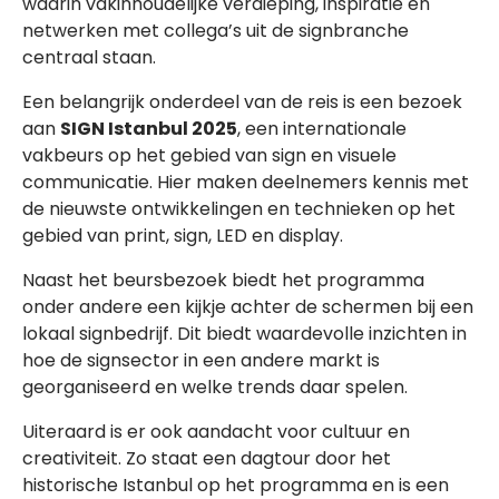
waarin vakinhoudelijke verdieping, inspiratie en
netwerken met collega’s uit de signbranche
centraal staan.
Een belangrijk onderdeel van de reis is een bezoek
aan
SIGN Istanbul 2025
, een internationale
vakbeurs op het gebied van sign en visuele
communicatie. Hier maken deelnemers kennis met
de nieuwste ontwikkelingen en technieken op het
gebied van print, sign, LED en display.
Naast het beursbezoek biedt het programma
onder andere een kijkje achter de schermen bij een
lokaal signbedrijf. Dit biedt waardevolle inzichten in
hoe de signsector in een andere markt is
georganiseerd en welke trends daar spelen.
Uiteraard is er ook aandacht voor cultuur en
creativiteit. Zo staat een dagtour door het
historische Istanbul op het programma en is een