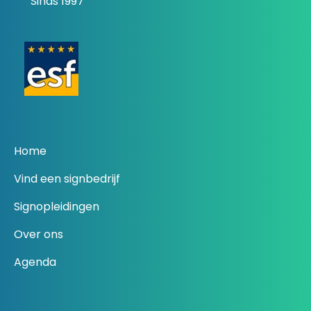
Sinds 1997
Home
Vind een signbedrijf
Signopleidingen
Over ons
Agenda