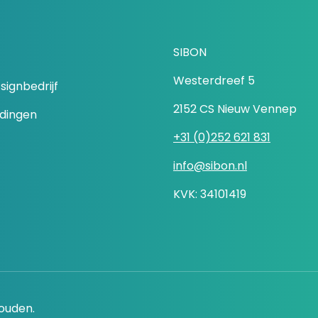
SIBON
Westerdreef 5
signbedrijf
2152 CS Nieuw Vennep
idingen
+31 (0)252 621 831
info@sibon.nl
KVK: 34101419
houden.