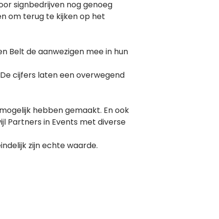
voor signbedrijven nog genoeg
n om terug te kijken op het
en Belt de aanwezigen mee in hun
De cijfers laten een overwegend
t mogelijk hebben gemaakt. En ook
jl Partners in Events met diverse
ndelijk zijn echte waarde.