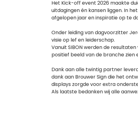
Het Kick-off event 2026 maakte duid
uitdagingen én kansen liggen. In h
afgelopen jaar
en inspiratie op te d
Onder leiding van dagvoorzitter Je
visie op lef en leiderschap.
Vanuit SIBON werden de resultaten
positief beeld van de branche zien
Dank aan alle twintig partner lever
dank aan
Brouwer Sign die het ontw
displays zorgde voor extra onderste
Als laatste bedanken wij alle aanwe