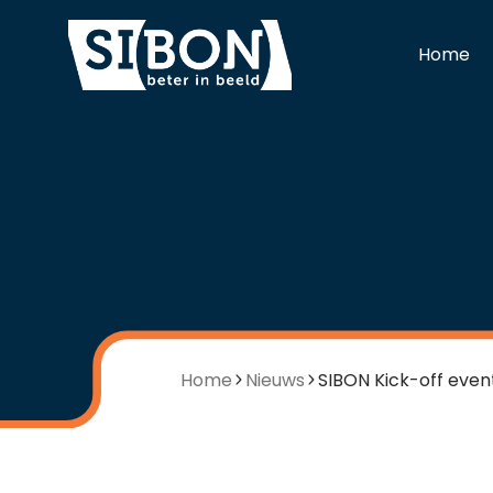
Home
Home
Nieuws
SIBON Kick-off even