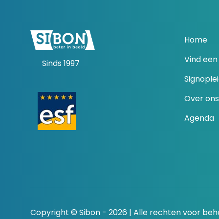
Home
Vind een 
Sinds 1997
Signople
Over ons
Agenda
Copyright © Sibon - 2026 | Alle rechten voor be