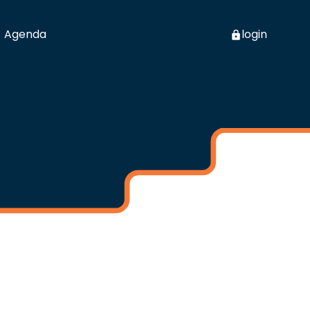
Agenda
login
t