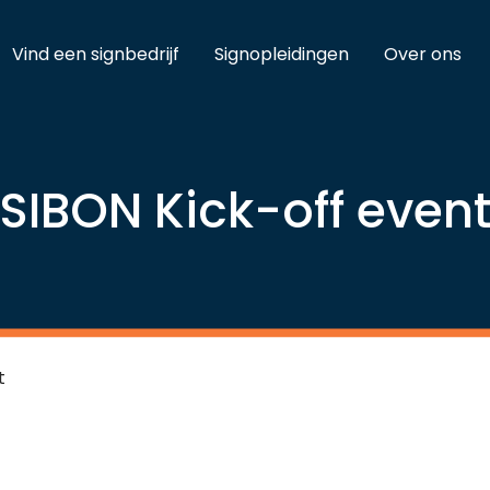
Vind een signbedrijf
Signopleidingen
Over ons
SIBON Kick-off even
t