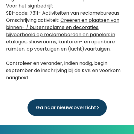
Voor het signbedrijf:
SBI-code: 7311- Activiteiten van reclamebureaus
Omschrijving activiteit:
Creëren en plaatsen van
binnen- / buitenreclame en decoraties,
bijvoorbeeld op reclameborden en panelen; in
etalages, showrooms, kantoren- en openbare
ruimten, op voertuigen en (lucht)vaartuigen.
Controleer en verander, indien nodig, begin
september de inschrijving bij de KVK en voorkom
narigheid.
Ga naar nieuwsoverzicht