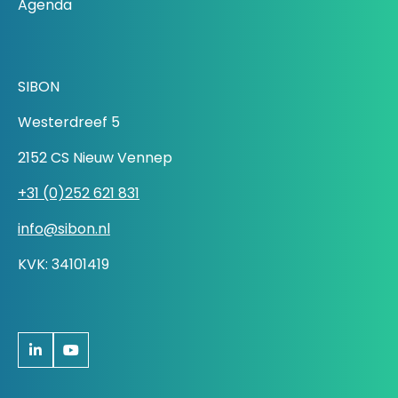
Agenda
SIBON
Westerdreef 5
2152 CS Nieuw Vennep
+31 (0)252 621 831
info@sibon.nl
KVK: 34101419