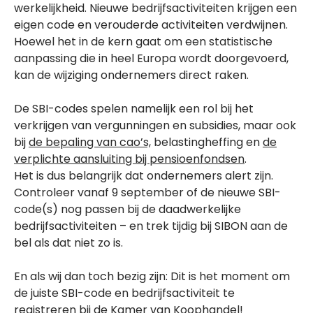
werkelijkheid. Nieuwe bedrijfsactiviteiten krijgen een
eigen code en verouderde activiteiten verdwijnen.
Hoewel het in de kern gaat om een statistische
aanpassing die in heel Europa wordt doorgevoerd,
kan de wijziging ondernemers direct raken.
De SBI-codes spelen namelijk een rol bij het
verkrijgen van vergunningen en subsidies, maar ook
bij
de bepaling van cao’s,
belastingheffing en
de
verplichte aansluiting bij pensioenfondsen
.
Het is dus belangrijk dat ondernemers alert zijn.
Controleer vanaf 9 september of de nieuwe SBI-
code(s) nog passen bij de daadwerkelijke
bedrijfsactiviteiten – en trek tijdig bij SIBON aan de
bel als dat niet zo is.
En als wij dan toch bezig zijn: Dit is het moment om
de juiste SBI-code en bedrijfsactiviteit te
registreren bij de Kamer van Koophandel!