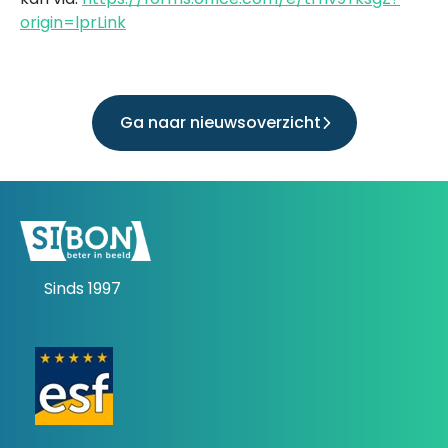
origin=lprLink
Ga naar nieuwsoverzicht
Sinds 1997