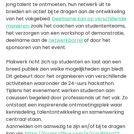
jong talent te ontmoeten, hun netwerk uit te
breiden en actief bij te dragen aan de ontwikkeling
van het vakgebied.
Deelname kan op verschillende
manieren
,
zoals het coachen van studententeams,
het verzorgen van een workshop of demonstratie,
deelname aan de
netwerkborrel
of door het
sponsoren van het event.
Plakwerk richt zich op studenten en laat aan een
breed publiek zien welke mogelijkheden sign biedt.
Dit gebeurt door het organiseren van verschillende
activiteiten waaronder de 24-uurs hackathon.
Tijdens het evenement werken studenten aan
casussen begeleid door professionals uit het vak. Zo
ontstaat een inspirerende ontmoetingsplek waar
kennisdeling, talentontwikkeling en samenwerking
centraal staan.
Aanmelden om aanwezig te zijn en/of bij te dragen
kan via:
https://forms.office.com/e/trnv9YksgZ?