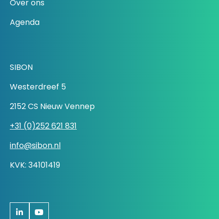
Over ons
Agenda
SIBON
Westerdreef 5
2152 CS Nieuw Vennep
+31 (0)252 621 831
info@sibon.nl
KVK: 34101419