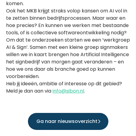
komen.
Ook het MKB krijgt straks volop kansen om AI vol in
te zetten binnen bedrijfsprocessen. Maar waar en
hoe precies? En kunnen we werken met bestaande
tools, of is collectieve softwareontwikkeling nodig?
Om dat te onderzoeken starten we een ‘werkgroep
AI & Sign’. Samen met een kleine groep signmakers
willen we in kaart brengen hoe Artificial Intelligence
het signbedrijf van morgen gaat veranderen – en
hoe we ons daar als branche goed op kunnen
voorbereiden.
Heb jij ideeën, ambitie of interesse op dit gebied?
Meld je dan aan via
info@sibon.nl
.
Ga naar nieuwsoverzicht