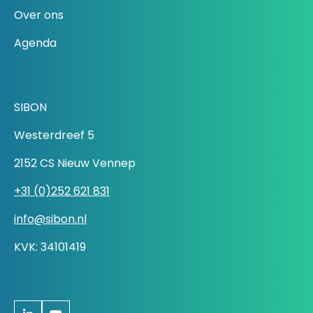
Over ons
Agenda
SIBON
Westerdreef 5
2152 CS Nieuw Vennep
+31 (0)252 621 831
info@sibon.nl
KVK: 34101419