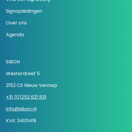
Signopleidingen
Over ons
Agenda
SIBON
Westerdreef 5
2152 CS Nieuw Vennep
+31 (0)252 621 831
info@sibon.nl
KVK: 34101419