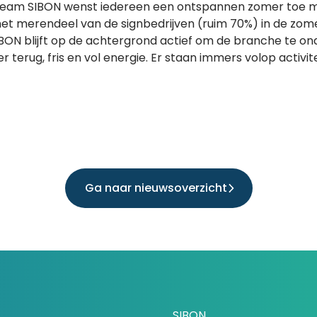
team SIBON wenst iedereen een ontspannen zomer toe me
het merendeel van de signbedrijven (ruim 70%) in de zome
 SIBON blijft op de achtergrond actief om de branche te o
r terug, fris en vol energie. Er staan immers volop activi
Ga naar nieuwsoverzicht
SIBON