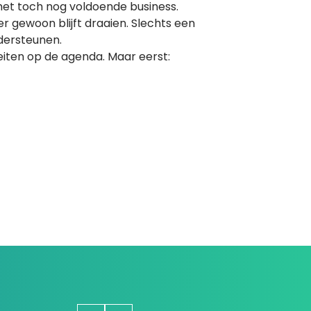
t toch nog voldoende business.
r gewoon blijft draaien. Slechts een
ndersteunen.
teiten op de agenda. Maar eerst: