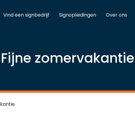
Vind een signbedrijf
Signopleidingen
Over ons
Fijne zomervakantie
kantie