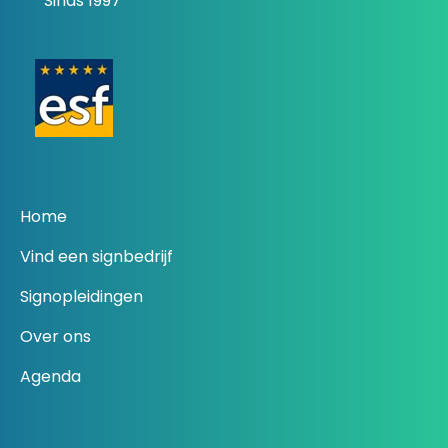
Sinds 1997
Home
Vind een signbedrijf
Signopleidingen
Over ons
Agenda