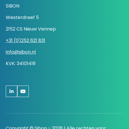
SIBON
Westerdreef 5
2152 CS Nieuw Vennep
+31 (0)252 621 831
info@sibon.nl
KVK: 34101419
Copyright © Sibon - 2026 | Alle rechten voor