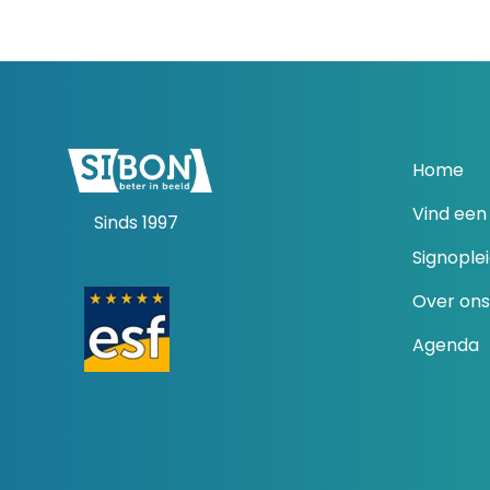
Home
Vind een 
Sinds 1997
Signople
Over ons
Agenda