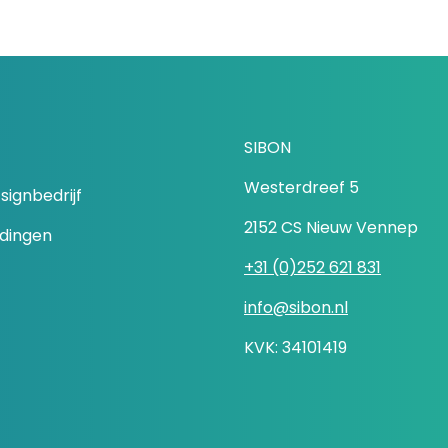
SIBON
Westerdreef 5
signbedrijf
2152 CS Nieuw Vennep
idingen
+31 (0)252 621 831
info@sibon.nl
KVK: 34101419