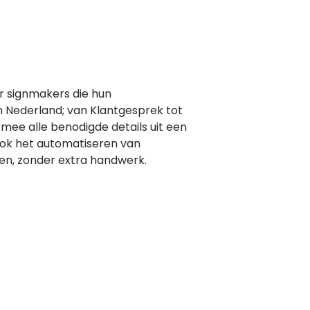
r signmakers die hun
n Nederland; van Klantgesprek tot
mee alle benodigde details uit een
Ook het automatiseren van
en, zonder extra handwerk.