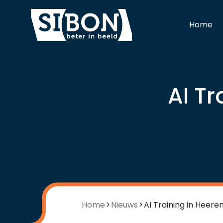
Home
AI T
Home
Nieuws
AI Training in Heer