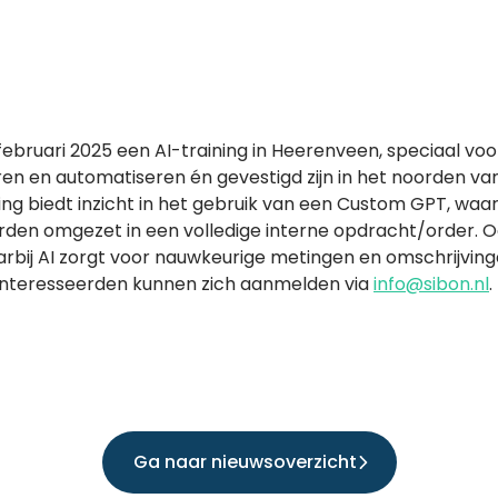
ebruari 2025 een AI-training in Heerenveen, speciaal voo
ren en automatiseren én gevestigd zijn in het noorden va
ng biedt inzicht in het gebruik van een Custom GPT, waar
den omgezet in een volledige interne opdracht/order. 
bij AI zorgt voor nauwkeurige metingen en omschrijving
ïnteresseerden kunnen zich aanmelden via
info@sibon.nl
.
Ga naar nieuwsoverzicht