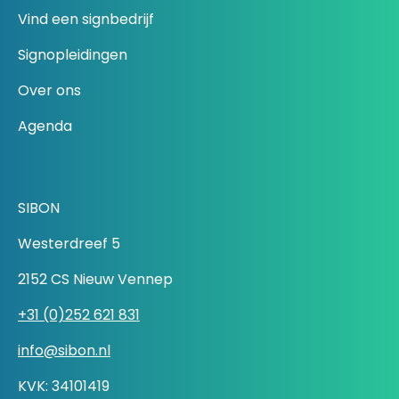
Vind een signbedrijf
Signopleidingen
Over ons
Agenda
SIBON
Westerdreef 5
2152 CS Nieuw Vennep
+31 (0)252 621 831
info@sibon.nl
KVK: 34101419