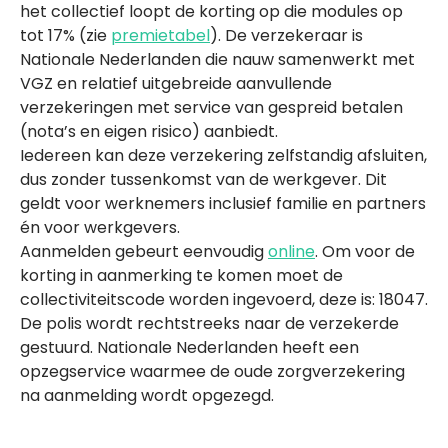
het collectief loopt de korting op die modules op
tot 17%
(zie
premietabel
)
. De verzekeraar is
Nationale Nederlanden die nauw samenwerkt met
VGZ en relatief uitgebreide aanvullende
verzekeringen met service van gespreid betalen
(nota’s en eigen risico) aanbiedt.
Iedereen kan deze verzekering zelfstandig afsluiten,
dus zonder tussenkomst van de werkgever. Dit
geldt voor werknemers inclusief familie en partners
én voor werkgevers.
Aanmelden gebeurt eenvoudig
online
. Om voor de
korting in aanmerking te komen moet de
collectiviteitscode worden ingevoerd, deze is: 18047.
De polis wordt rechtstreeks naar de verzekerde
gestuurd. Nationale Nederlanden heeft een
opzegservice waarmee de oude zorgverzekering
na aanmelding wordt opgezegd.