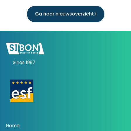
Ga naar nieuwsoverzicht
Sinds 1997
Home