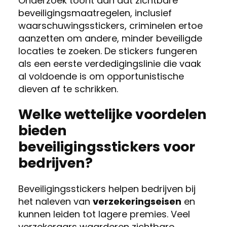
Onderzoek toont aan dat zichtbare
beveiligingsmaatregelen, inclusief
waarschuwingsstickers, criminelen ertoe
aanzetten om andere, minder beveiligde
locaties te zoeken. De stickers fungeren
als een eerste verdedigingslinie die vaak
al voldoende is om opportunistische
dieven af te schrikken.
Welke wettelijke voordelen
bieden
beveiligingsstickers voor
bedrijven?
Beveiligingsstickers helpen bedrijven bij
het naleven van
verzekeringseisen
en
kunnen leiden tot lagere premies. Veel
verzekeraars waarderen zichtbare