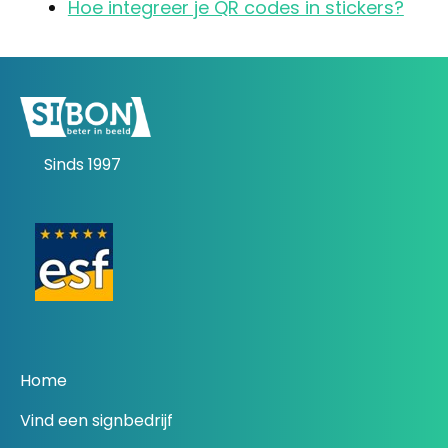
Hoe integreer je QR codes in stickers?
Sinds 1997
Home
Vind een signbedrijf