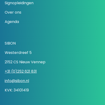
Signopleidingen
Over ons
Agenda
SIBON
Westerdreef 5
2152 CS Nieuw Vennep
+31 (0)252 621 831
info@sibon.nl
KVK: 34101419