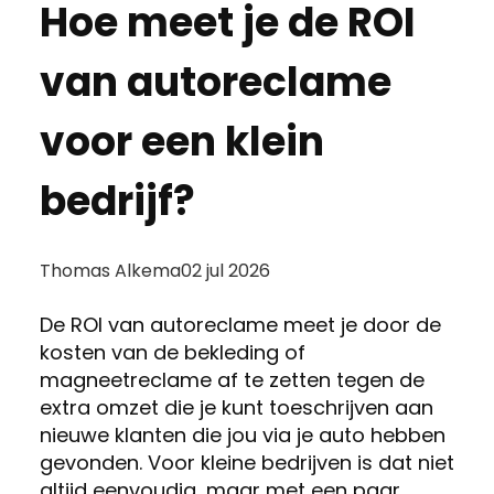
Hoe meet je de ROI
van autoreclame
voor een klein
bedrijf?
Posted
Thomas Alkema
02 jul 2026
by:
De ROI van autoreclame meet je door de
kosten van de bekleding of
magneetreclame af te zetten tegen de
extra omzet die je kunt toeschrijven aan
nieuwe klanten die jou via je auto hebben
gevonden. Voor kleine bedrijven is dat niet
altijd eenvoudig, maar met een paar