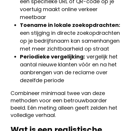
een specifieke URL of QR-code op je
voertuig maakt online verkeer
meetbaar
Toename in lokale zoekopdrachten:
een stijging in directe zoekopdrachten
op je bedrijfsnaam kan samenhangen
met meer zichtbaarheid op straat
Periodieke vergelijking:
vergelijk het
aantal nieuwe klanten vóór en na het
aanbrengen van de reclame over
dezelfde periode
Combineer minimaal twee van deze
methoden voor een betrouwbaarder
beeld. Eén meting alleen geeft zelden het
volledige verhaal.
Wat is een realistische