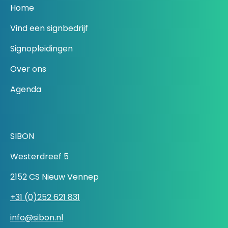
Home
Vind een signbedrijf
Signopleidingen
Over ons
Agenda
SIBON
Westerdreef 5
2152 CS Nieuw Vennep
+31 (0)252 621 831
info@sibon.nl