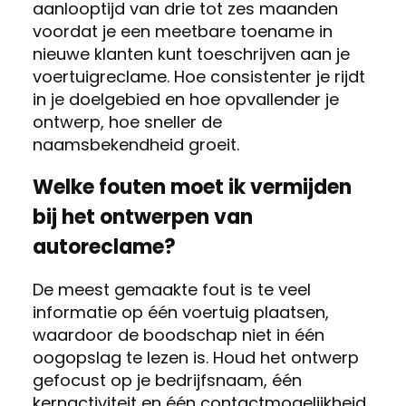
aanlooptijd van drie tot zes maanden
voordat je een meetbare toename in
nieuwe klanten kunt toeschrijven aan je
voertuigreclame. Hoe consistenter je rijdt
in je doelgebied en hoe opvallender je
ontwerp, hoe sneller de
naamsbekendheid groeit.
Welke fouten moet ik vermijden
bij het ontwerpen van
autoreclame?
De meest gemaakte fout is te veel
informatie op één voertuig plaatsen,
waardoor de boodschap niet in één
oogopslag te lezen is. Houd het ontwerp
gefocust op je bedrijfsnaam, één
kernactiviteit en één contactmogelijkheid,