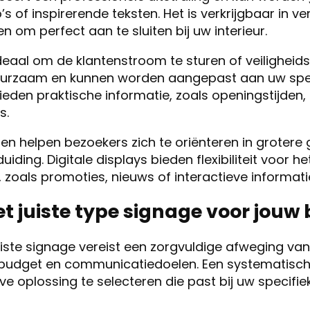
s of inspirerende teksten. Het is verkrijgbaar in ve
n om perfect aan te sluiten bij uw interieur.
ideaal om de klantenstroom te sturen of veiligheid
duurzaam en kunnen worden aangepast aan uw spec
den praktische informatie, zoals openingstijden, pr
s.
n helpen bezoekers zich te oriënteren in groter
uiding. Digitale displays bieden flexibiliteit voor h
 zoals promoties, nieuws of interactieve informati
et juiste type signage voor jouw 
uiste signage vereist een zorgvuldige afweging van
, budget en communicatiedoelen. Een systematisch
e oplossing te selecteren die past bij uw specifiek