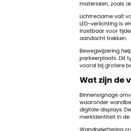
materialen, zoals al
Lichtreclame valt v
LED-verlichting is e
inzetbaar voor tijd
aandacht trekken.
Bewegwijzering help
parkeerplaats. Dit 
vooral bij grotere 
Wat zijn de 
Binnensignage omva
waaronder wandbele
digitale displays. 
merkidentiteit in de
Wandbelettering cre