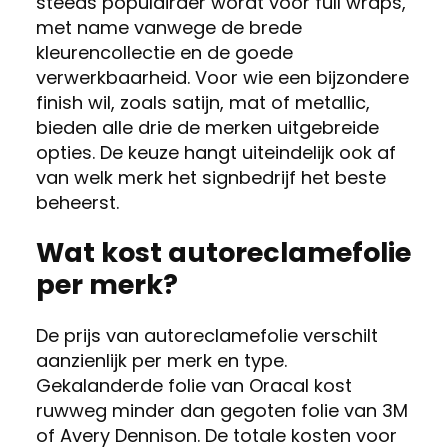
steeds populairder wordt voor full wraps,
met name vanwege de brede
kleurencollectie en de goede
verwerkbaarheid. Voor wie een bijzondere
finish wil, zoals satijn, mat of metallic,
bieden alle drie de merken uitgebreide
opties. De keuze hangt uiteindelijk ook af
van welk merk het signbedrijf het beste
beheerst.
Wat kost autoreclamefolie
per merk?
De prijs van autoreclamefolie verschilt
aanzienlijk per merk en type.
Gekalanderde folie van Oracal kost
ruwweg minder dan gegoten folie van 3M
of Avery Dennison. De totale kosten voor