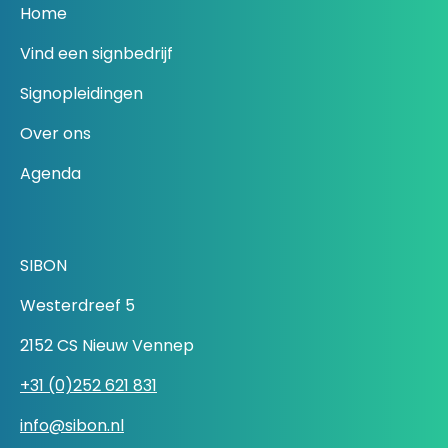
Home
Vind een signbedrijf
Signopleidingen
Over ons
Agenda
SIBON
Westerdreef 5
2152 CS Nieuw Vennep
+31 (0)252 621 831
info@sibon.nl