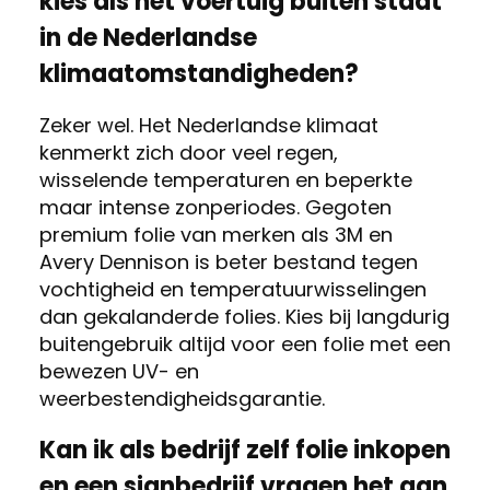
kies als het voertuig buiten staat
in de Nederlandse
klimaatomstandigheden?
Zeker wel. Het Nederlandse klimaat
kenmerkt zich door veel regen,
wisselende temperaturen en beperkte
maar intense zonperiodes. Gegoten
premium folie van merken als 3M en
Avery Dennison is beter bestand tegen
vochtigheid en temperatuurwisselingen
dan gekalanderde folies. Kies bij langdurig
buitengebruik altijd voor een folie met een
bewezen UV- en
weerbestendigheidsgarantie.
Kan ik als bedrijf zelf folie inkopen
en een signbedrijf vragen het aan