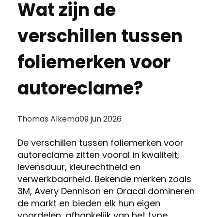
Wat zijn de
verschillen tussen
foliemerken voor
autoreclame?
Posted
Thomas Alkema
09 jun 2026
by:
De verschillen tussen foliemerken voor
autoreclame zitten vooral in kwaliteit,
levensduur, kleurechtheid en
verwerkbaarheid. Bekende merken zoals
3M, Avery Dennison en Oracal domineren
de markt en bieden elk hun eigen
voordelen, afhankelijk van het type