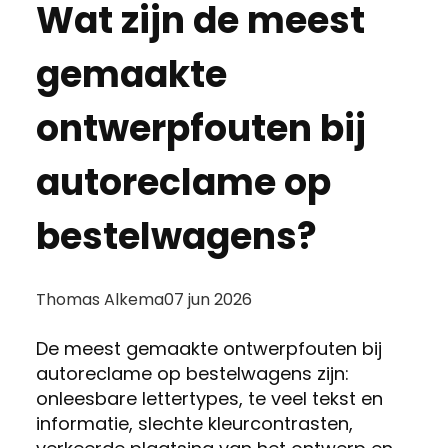
Wat zijn de meest
gemaakte
ontwerpfouten bij
autoreclame op
bestelwagens?
Posted
Thomas Alkema
07 jun 2026
by:
De meest gemaakte ontwerpfouten bij
autoreclame op bestelwagens zijn:
onleesbare lettertypes, te veel tekst en
informatie, slechte kleurcontrasten,