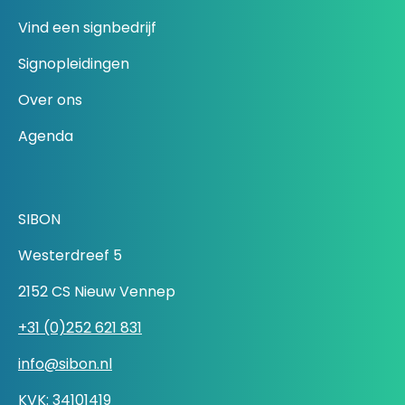
Vind een signbedrijf
Signopleidingen
Over ons
Agenda
SIBON
Westerdreef 5
2152 CS Nieuw Vennep
+31 (0)252 621 831
info@sibon.nl
KVK: 34101419