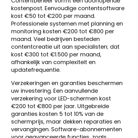
Contentbeheer vormt een doorlopende
kostenpost. Eenvoudige contentsoftware
kost €50 tot €200 per maand.
Professionele systemen met planning en
monitoring kosten €200 tot €800 per
maand. Veel bedrijven besteden
contentcreatie uit aan specialisten; dat
kost €300 tot €1.500 per maand,
afhankelijk van complexiteit en
updatefrequentie.
Verzekeringen en garanties beschermen
uw investering. Een aanvullende
verzekering voor LED-schermen kost
€200 tot €800 per jaar. Uitgebreide
garanties kosten 5 tot 10% van de
schermprijs, maar dekken reparaties en
vervangingen. Software-abonnementen
voor geavanceerde functies, zoals