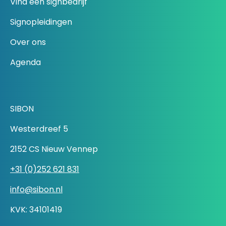
Vind een signbedrijf
Signopleidingen
Over ons
Agenda
SIBON
Westerdreef 5
2152 CS Nieuw Vennep
+31 (0)252 621 831
info@sibon.nl
KVK: 34101419