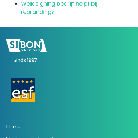
Welk signing bedrijf helpt bij
rebranding?
Sinds 1997
Home