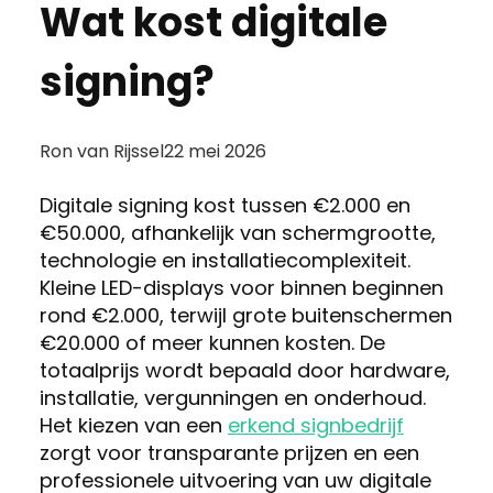
Wat kost digitale
signing?
Posted
Ron van Rijssel
22 mei 2026
by:
Digitale signing kost tussen €2.000 en
€50.000, afhankelijk van schermgrootte,
technologie en installatiecomplexiteit.
Kleine LED-displays voor binnen beginnen
rond €2.000, terwijl grote buitenschermen
€20.000 of meer kunnen kosten. De
totaalprijs wordt bepaald door hardware,
installatie, vergunningen en onderhoud.
Het kiezen van een
erkend signbedrijf
zorgt voor transparante prijzen en een
professionele uitvoering van uw digitale