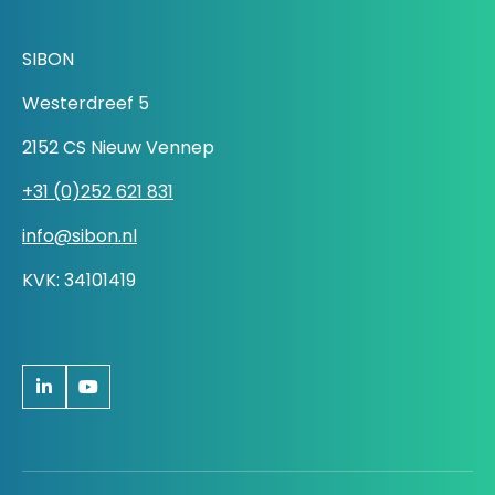
SIBON
Westerdreef 5
2152 CS Nieuw Vennep
+31 (0)252 621 831
info@sibon.nl
KVK: 34101419