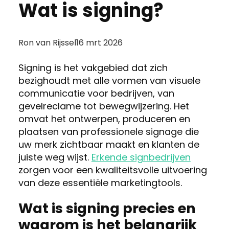
Wat is signing?
Posted
Ron van Rijssel
16 mrt 2026
by:
Signing is het vakgebied dat zich
bezighoudt met alle vormen van visuele
communicatie voor bedrijven, van
gevelreclame tot bewegwijzering. Het
omvat het ontwerpen, produceren en
plaatsen van professionele signage die
uw merk zichtbaar maakt en klanten de
juiste weg wijst.
Erkende signbedrijven
zorgen voor een kwaliteitsvolle uitvoering
van deze essentiële marketingtools.
Wat is signing precies en
waarom is het belangrijk