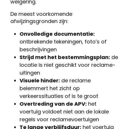
weigering.
De meest voorkomende
afwijzingsgronden zijn:
Onvolledige documentatie:
ontbrekende tekeningen, foto’s of
beschrijvingen
Strijd met het bestemmingsplan:
de
locatie is niet geschikt voor reclame-
uitingen
Visuele hinder:
de reclame
belemmert het zicht op
verkeerssituaties of is te groot
Overtreding van de APV:
het
voertuig voldoet niet aan de lokale
regels voor reclamevoertuigen
Te lange verblijfsduur:
het voertuig