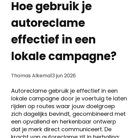
Hoe gebruik je
autoreclame
effectief in een
lokale campagne?
Posted
Thomas Alkema
13 jun 2026
by:
Autoreclame gebruik je effectief in een
lokale campagne door je voertuig te laten
rijden op routes waar jouw doelgroep
zich dagelijks bevindt, gecombineerd met
een opvallend en herkenbaar ontwerp
dat je merk direct communiceert. De
kracht van autoreclame zit in herhaling: