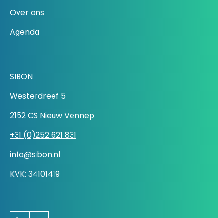
Over ons
Agenda
SIBON
Westerdreef 5
2152 CS Nieuw Vennep
+31 (0)252 621 831
info@sibon.nl
KVK: 34101419