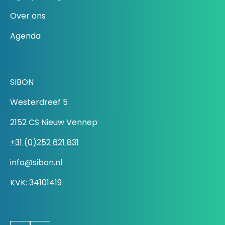
Over ons
Agenda
SIBON
Westerdreef 5
2152 CS Nieuw Vennep
+31 (0)252 621 831
info@sibon.nl
KVK: 34101419