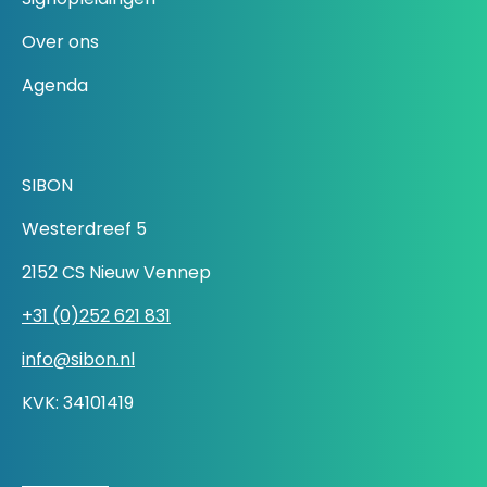
Over ons
Agenda
SIBON
Westerdreef 5
2152 CS Nieuw Vennep
+31 (0)252 621 831
info@sibon.nl
KVK: 34101419