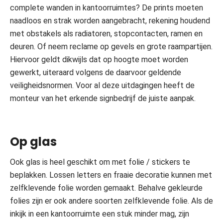
complete wanden in kantoorruimtes? De prints moeten
naadloos en strak worden aangebracht, rekening houdend
met obstakels als radiatoren, stopcontacten, ramen en
deuren. Of neem reclame op gevels en grote raampartijen.
Hiervoor geldt dikwijls dat op hoogte moet worden
gewerkt, uiteraard volgens de daarvoor geldende
veiligheidsnormen. Voor al deze uitdagingen heeft de
monteur van het erkende signbedrijf de juiste aanpak.
Op glas
Ook glas is heel geschikt om met folie / stickers te
beplakken. Lossen letters en fraaie decoratie kunnen met
zelfklevende folie worden gemaakt. Behalve gekleurde
folies zijn er ook andere soorten zelfklevende folie. Als de
inkijk in een kantoorruimte een stuk minder mag, zijn