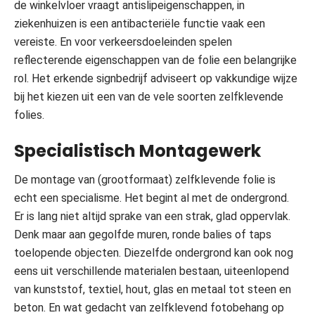
de winkelvloer vraagt antislipeigenschappen, in
ziekenhuizen is een antibacteriële functie vaak een
vereiste. En voor verkeersdoeleinden spelen
reflecterende eigenschappen van de folie een belangrijke
rol. Het erkende signbedrijf adviseert op vakkundige wijze
bij het kiezen uit een van de vele soorten zelfklevende
folies.
Specialistisch Montagewerk
De montage van (grootformaat) zelfklevende folie is
echt een specialisme. Het begint al met de ondergrond.
Er is lang niet altijd sprake van een strak, glad oppervlak.
Denk maar aan gegolfde muren, ronde balies of taps
toelopende objecten. Diezelfde ondergrond kan ook nog
eens uit verschillende materialen bestaan, uiteenlopend
van kunststof, textiel, hout, glas en metaal tot steen en
beton. En wat gedacht van zelfklevend fotobehang op