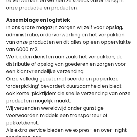
te verwerken en we zien ze steeds vaker terug in
onze productie en producten.
Assemblage en logistiek
In ons grote magazijn zorgen wij zelf voor opslag,
administratie, orderverwerking en het verpakken
van onze producten en dit alles op een oppervlakte
van 6000 m2.
We bieden diensten aan zoals het verpakken, de
distributie of opslag van goederen en zorgen voor
een klantvriendelijke verzending.
Onze volledig geautomatiseerde en papierloze
‘orderpicking’ bevordert duurzaamheid en biedt
ook korte ‘picktijden’ die snelle verzending van onze
producten mogelijk maakt.
Wij verzenden wereldwijd onder gunstige
voorwaarden middels een transporteur of
pakketdienst.
Als extra service bieden we expres- en over-night