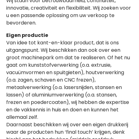
Wij staan voor betrouwbaarheid, continuïteit,
innovatie, creativiteit en flexibiliteit. Wij zoeken voor
u een passende oplossing om uw verkoop te
bevorderen.
Eigen productie
Van idee tot kant-en-klaar product, dat is ons
uitgangspunt. Wij beschikken dan ook over een
groot machinepark om dat te realiseren. Of het nu
gaat om kunststofverwerking (o.a. extrusie,
vacuümvormen en spuitgieten), houtverwerking
(o.a. zagen, schaven en CNC frezen),
metaalverwerking (o.a. lasersnijden, stansen en
lassen) of aluminiumverwerking (o.a. stansen,
frezen en poedercoaten), wij hebben de expertise
en de vakkennis in huis en doen en kunnen het
allemaal zelf.
Daarnaast beschikken wij over een eigen drukkerij
waar de producten hun ‘final touch’ krijgen, denk