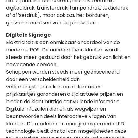
hierbij aan het bedrukken (middels zeefdruk,
digitaaldruk, transferdruk, tampondruk, textieldruk
of offsetdruk), maar ook o.a. het borduren,
graveren en etsen van de producten.
Digitale Signage
Elektriciteit is een onmisbaar onderdeel van de
moderne POS. De aandacht van klanten wordt
steeds meer gestuurd door het gebruik van licht en
bewegende beelden.
Schappen worden steeds meer geënsceneerd
door een verscheidenheid aan
verlichtingstechnieken en elektronische
prijskaartjes garanderen altijd actuele prijzen en
bieden de klant nuttige aanvullende informatie.
Digitale infozuilen dienen als wegwijzer en
beantwoorden deels interactieve vragen van
klanten. De moderne en energiebesparende LED
technologie biedt ons tal van mogelijkheden deze