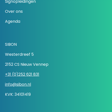
Signopleidingen
Over ons
Agenda
SIBON
Westerdreef 5
2152 CS Nieuw Vennep
+31 (0)252 621 831
info@sibon.nl
KVK: 34101419