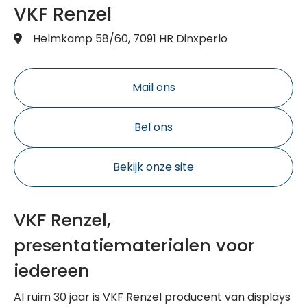
VKF Renzel
Helmkamp 58/60, 7091 HR Dinxperlo
Mail ons
Bel ons
Bekijk onze site
VKF Renzel,
presentatiematerialen voor
iedereen
Al ruim 30 jaar is VKF Renzel producent van displays