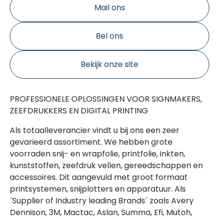
Mail ons
Bel ons
Bekijk onze site
PROFESSIONELE OPLOSSINGEN VOOR SIGNMAKERS,
ZEEFDRUKKERS EN DIGITAL PRINTING
Als totaalleverancier vindt u bij ons een zeer
gevarieerd assortiment. We hebben grote
voorraden snij- en wrapfolie, printfolie, inkten,
kunststoffen, zeefdruk vellen, gereedschappen en
accessoires. Dit aangevuld met groot formaat
printsystemen, snijplotters en apparatuur. Als
´Supplier of Industry leading Brands´ zoals Avery
Dennison, 3M, Mactac, Aslan, Summa, Efi, Mutoh,