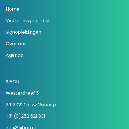
Home
Vind een signbedrijf
Signopleidingen
Over ons
Agenda
SIBON
Westerdreef 5
2152 CS Nieuw Vennep
+31 (0)252 621 831
info@sibon.nl