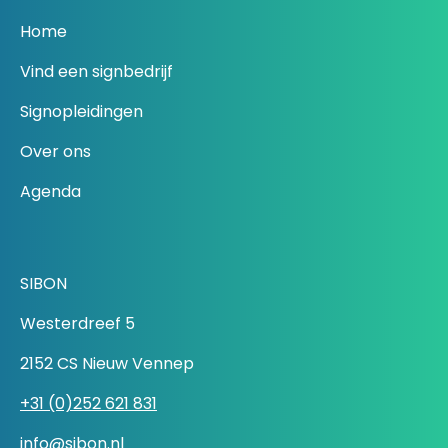
Home
Vind een signbedrijf
Signopleidingen
Over ons
Agenda
SIBON
Westerdreef 5
2152 CS Nieuw Vennep
+31 (0)252 621 831
info@sibon.nl