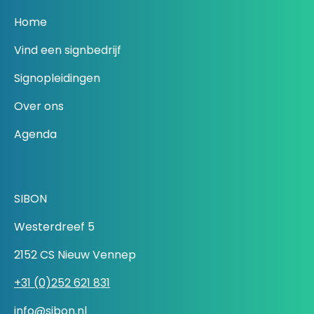
Home
Vind een signbedrijf
Signopleidingen
Over ons
Agenda
SIBON
Westerdreef 5
2152 CS Nieuw Vennep
+31 (0)252 621 831
info@sibon.nl