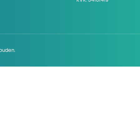
houden.