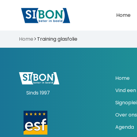
Home
Home
Training glasfolie
Home
Vind een 
Sinds 1997
Signople
Over ons
Agenda