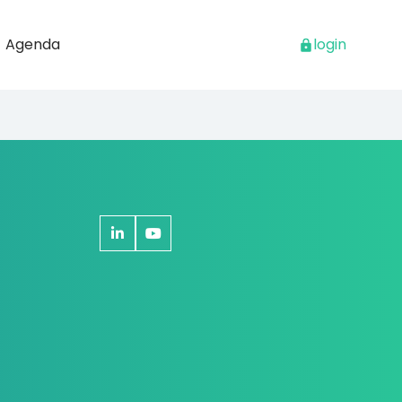
Agenda
login