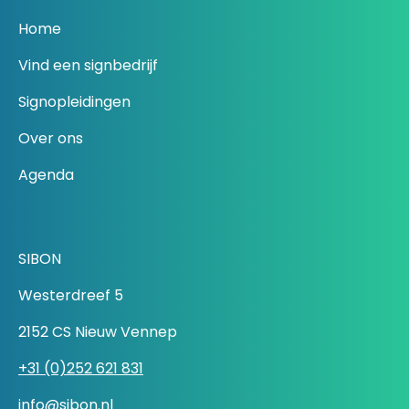
Home
Vind een signbedrijf
Signopleidingen
Over ons
Agenda
SIBON
Westerdreef 5
2152 CS Nieuw Vennep
+31 (0)252 621 831
info@sibon.nl