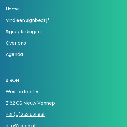
Home
Vind een signbedrijf
Signopleidingen
Over ons
Agenda
SIBON
Westerdreef 5
2152 CS Nieuw Vennep
+31 (0)252 621 831
info@sibon.nl