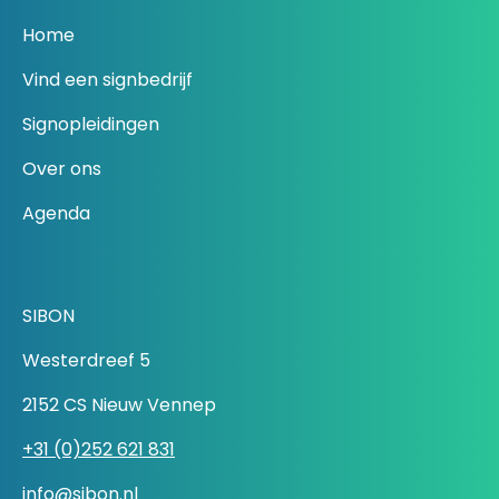
Home
Vind een signbedrijf
Signopleidingen
Over ons
Agenda
SIBON
Westerdreef 5
2152 CS Nieuw Vennep
+31 (0)252 621 831
info@sibon.nl