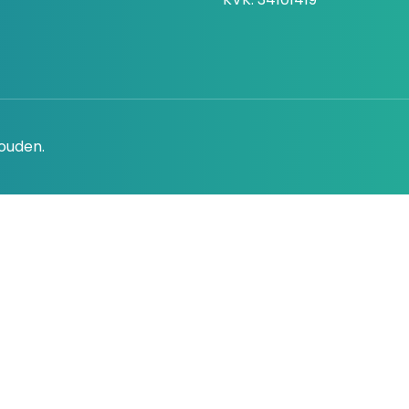
houden.