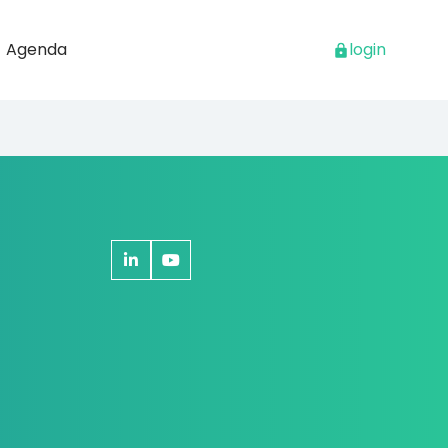
Agenda
login