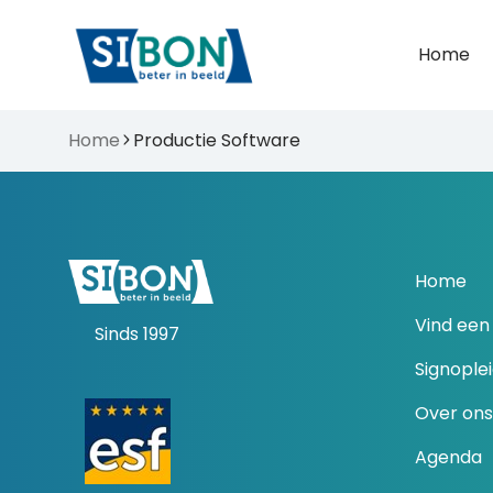
Home
Home
Productie Software
Home
Vind een 
Sinds 1997
Signople
Over ons
Agenda