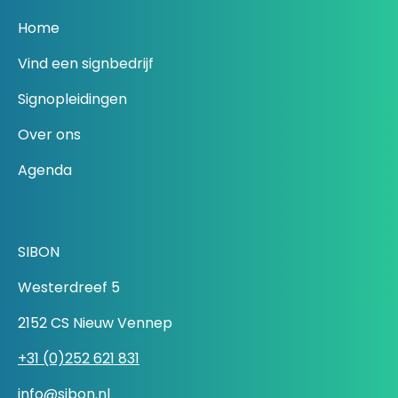
Home
Vind een signbedrijf
Signopleidingen
Over ons
Agenda
SIBON
Westerdreef 5
2152 CS Nieuw Vennep
+31 (0)252 621 831
info@sibon.nl