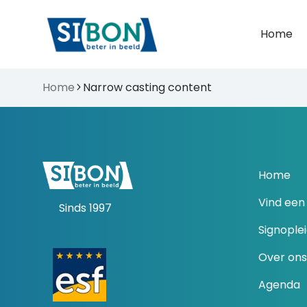
Home
Home
Narrow casting content
Home
Vind een 
Sinds 1997
Signople
Over ons
Agenda