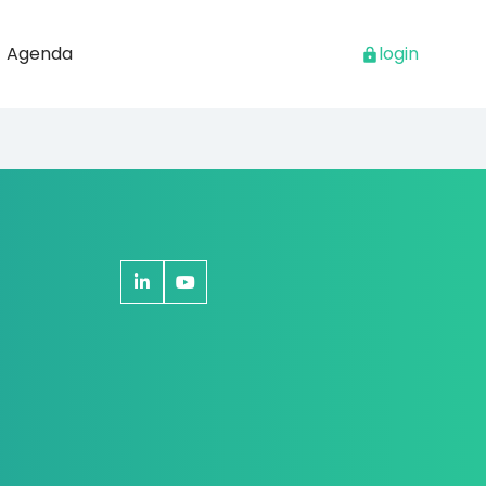
Agenda
login