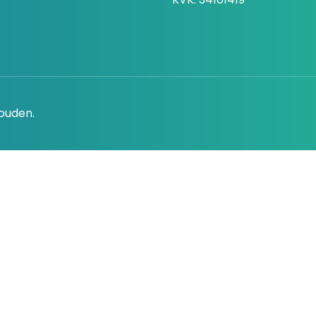
houden.