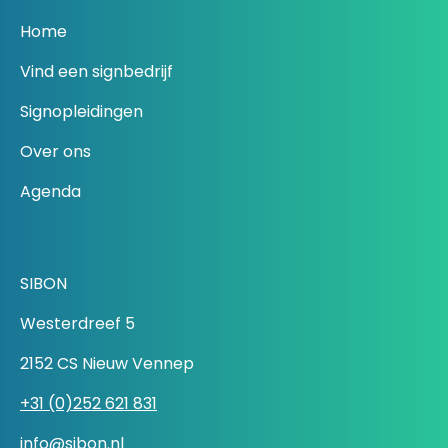
Home
Vind een signbedrijf
Signopleidingen
Over ons
Agenda
SIBON
Westerdreef 5
2152 CS Nieuw Vennep
+31 (0)252 621 831
info@sibon.nl