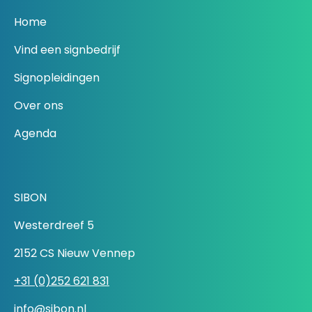
Home
Vind een signbedrijf
Signopleidingen
Over ons
Agenda
SIBON
Westerdreef 5
2152 CS Nieuw Vennep
+31 (0)252 621 831
info@sibon.nl